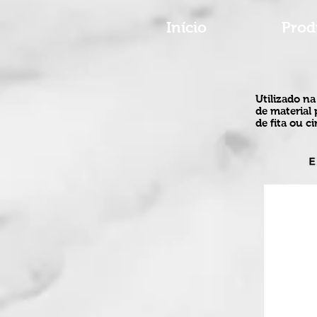
Início
Prod
Utilizado n
de material 
de fita ou c