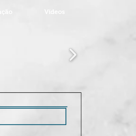
ação
Vídeos