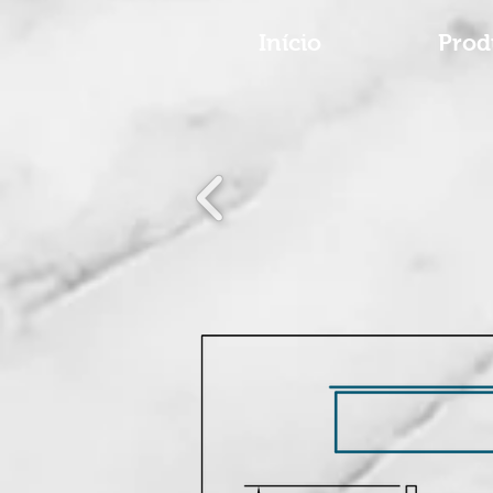
Início
Prod