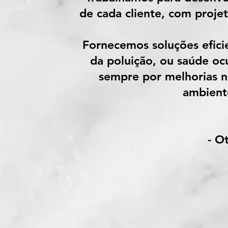
de cada cliente, com proje
Fornecemos soluções eficie
da poluição, ou saúde oc
sempre por melhorias n
ambiente
- O