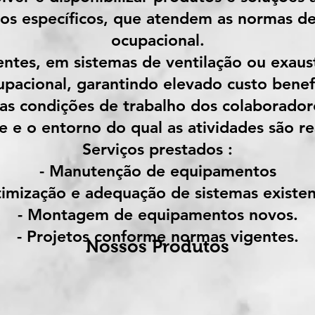
tos específicos, que atendem as normas 
ocupacional.
ntes, em sistemas de ventilação ou exaust
upacional, garantindo elevado custo benefí
as condições de trabalho dos colaborador
 e o entorno do qual as atividades são re
Serviços prestados :
- Manutenção de equipamentos
timização e adequação de sistemas existen
- Montagem de equipamentos novos.
- Projetos conforme normas vigentes.
Nossos Produtos