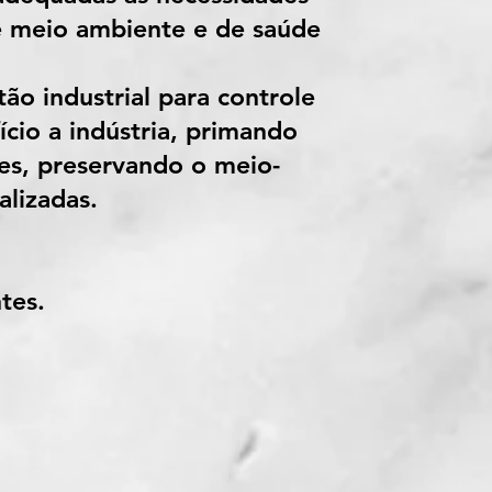
de meio ambiente e de saúde
ão industrial para controle
cio a indústria, primando
es, preservando o meio-
alizadas.
tes.