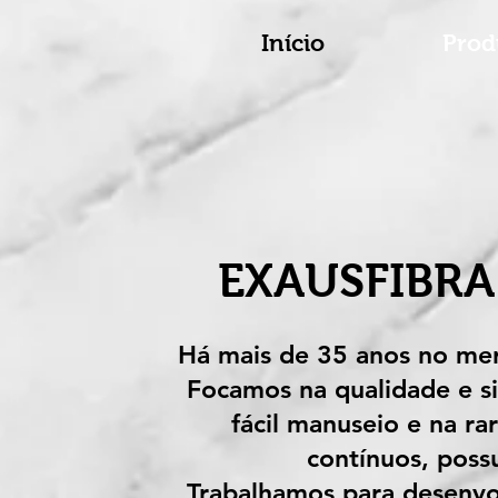
Início
Prod
EXAUSFIBRA
Há mais de 35 anos no mer
Focamos na qualidade e si
fácil manuseio e na r
contínuos, poss
Trabalhamos para desenvol